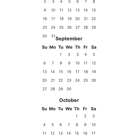
2
3
4
5
6
7
8
9
10
11
12
13
14
15
16
17
18
19
20
21
22
23
24
25
26
27
28
29
30
31
September
Su
Mo
Tu
We
Th
Fr
Sa
1
2
3
4
5
6
7
8
9
10
11
12
13
14
15
16
17
18
19
20
21
22
23
24
25
26
27
28
29
30
October
Su
Mo
Tu
We
Th
Fr
Sa
1
2
3
4
5
6
7
8
9
10
11
12
13
14
15
16
17