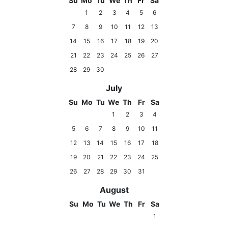
Su
Mo
Tu
We
Th
Fr
Sa
1
2
3
4
5
6
7
8
9
10
11
12
13
14
15
16
17
18
19
20
21
22
23
24
25
26
27
28
29
30
July
Su
Mo
Tu
We
Th
Fr
Sa
1
2
3
4
5
6
7
8
9
10
11
12
13
14
15
16
17
18
19
20
21
22
23
24
25
26
27
28
29
30
31
August
Su
Mo
Tu
We
Th
Fr
Sa
1