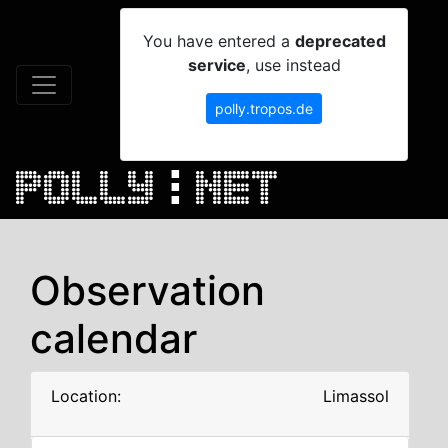
You have entered a
deprecated
service
, use instead
polly.tropos.de
Observation
calendar
Location:
Limassol