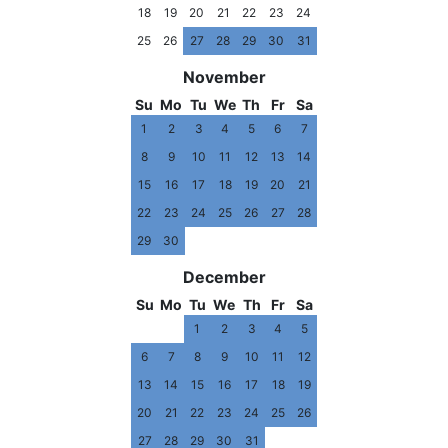
18
19
20
21
22
23
24
25
26
27
28
29
30
31
November
Su
Mo
Tu
We
Th
Fr
Sa
1
2
3
4
5
6
7
8
9
10
11
12
13
14
15
16
17
18
19
20
21
22
23
24
25
26
27
28
29
30
December
Su
Mo
Tu
We
Th
Fr
Sa
1
2
3
4
5
6
7
8
9
10
11
12
13
14
15
16
17
18
19
20
21
22
23
24
25
26
27
28
29
30
31