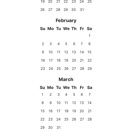
19
20
21
22
23
24
25
26
27
28
29
30
31
February
Su
Mo
Tu
We
Th
Fr
Sa
1
2
3
4
5
6
7
8
9
10
11
12
13
14
15
16
17
18
19
20
21
22
23
24
25
26
27
28
29
March
Su
Mo
Tu
We
Th
Fr
Sa
1
2
3
4
5
6
7
8
9
10
11
12
13
14
15
16
17
18
19
20
21
22
23
24
25
26
27
28
29
30
31