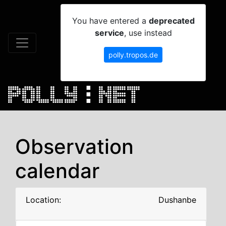
You have entered a
deprecated
service
, use instead
polly.tropos.de
Observation
calendar
Location:
Dushanbe