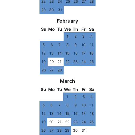
22
23
24
25
26
27
28
29
30
31
February
Su
Mo
Tu
We
Th
Fr
Sa
1
2
3
4
5
6
7
8
9
10
11
12
13
14
15
16
17
18
19
20
21
22
23
24
25
26
27
28
March
Su
Mo
Tu
We
Th
Fr
Sa
1
2
3
4
5
6
7
8
9
10
11
12
13
14
15
16
17
18
19
20
21
22
23
24
25
26
27
28
29
30
31