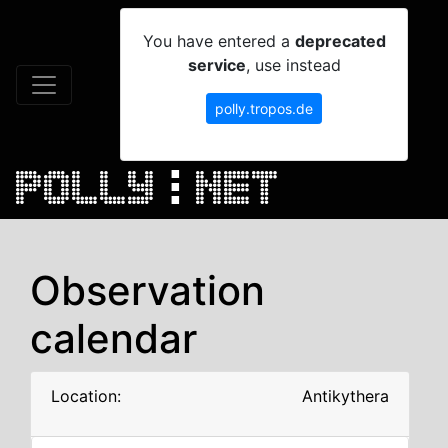
You have entered a
deprecated
service
, use instead
polly.tropos.de
Observation
calendar
Location:
Antikythera