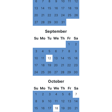
6
7
8
9
10
11
12
13
14
15
16
17
18
19
20
21
22
23
24
25
26
27
28
29
30
31
September
Su
Mo
Tu
We
Th
Fr
Sa
1
2
3
4
5
6
7
8
9
10
11
12
13
14
15
16
17
18
19
20
21
22
23
24
25
26
27
28
29
30
October
Su
Mo
Tu
We
Th
Fr
Sa
1
2
3
4
5
6
7
8
9
10
11
12
13
14
15
16
17
18
19
20
21