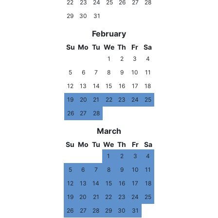
22
23
24
25
26
27
28
29
30
31
February
Su
Mo
Tu
We
Th
Fr
Sa
1
2
3
4
5
6
7
8
9
10
11
12
13
14
15
16
17
18
19
20
21
22
23
24
25
26
27
28
March
Su
Mo
Tu
We
Th
Fr
Sa
1
2
3
4
5
6
7
8
9
10
11
12
13
14
15
16
17
18
19
20
21
22
23
24
25
26
27
28
29
30
31